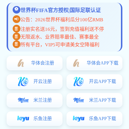
首页
/
体育动态
/ 正文