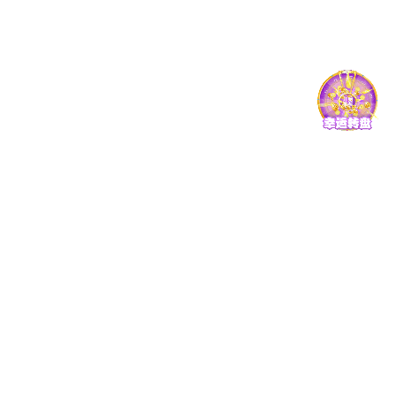
队伍在技战术上的发展受阻。当球员习惯于使用这种
方式时，他们就会逐渐减少积极进攻和防守训练，这
将长期影响个人及整个团队能力提升。
最后，这种消极态度也可能引发其他问题。如果某些
核心球员开始频繁浪费时间，那么其他年轻或新加入
队伍的小将也可能受到影响，从而形成一种恶性循
环，使得整个队伍难以再恢复到应有水平。
3、主帅与球员之间的关系
首先，在高压环境中，教练与球员间建立良好的沟通
显得尤为重要。然而，当教练发现自己的信任被辜负
时，自然会产生强烈的不满情绪。莱顿东方主帅对此
非常清楚，他曾经竭尽所能去支持这些年轻球员，但
如今却不得不质疑他们是否配得上他的信任。